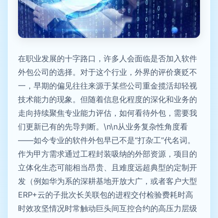
在职业发展的十字路口，许多人会面临是否加入软件
外包公司的选择。对于这个行业，外界的评价褒贬不
一，早期的偏见往往来源于某些公司重金揽活却轻视
技术能力的现象。但随着信息化程度的深化和业务的
走向持续聚焦专业能力评估，如何看待外包，需要我
们更新已有的先导判断。\n\n从业务复杂性角度看
——如今专业的软件外包早已不是“打杂工”代名词。
作为甲方需求通过工程封装吸纳的外部资源，项目的
立体化生态可能相当昂贵、且难度远超典型的定制开
发（例如华为系的深耕基地开放大广，或者客户大型
ERP+云的子批次长关联包的进程交付检验费耗时高
时效攻坚情况时常触动巨头间互控合约的高压力层级