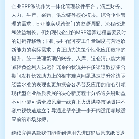
企业ERP系统作为一体化管理软件平台，涵盖财务、
人力、生产、采购、供应链等核心模块。综合企业管
理的需求，ERP能实现跨部门的资源调配、流程改进
和效益增长。例如现代企业的MRP运算过程需要及时
的进销存移动；同时要匹配可变工作量调度与营运诊
断能力的实际需求，真正助力决策个性化应用效率的
提升。统一整理繁琐的账务、入库、退仓清点能大幅
减轻负盈利人员运作冗余的状况并在多渠道数据集合
期间发挥长效助力上的根本难点问题迅速提升净边际
经营水准的表现也更加振奋各界普及应用的信心引领
现代型企业品质发展的决心新历程十分畅通关键助益
不可小觑可谓全城风靡一线真正火爆满格市场吸纳不
容忽视快速建立引导通道壁垒进一步开阔适用领域适
应前沿市场脉搏。
继续完善条款我们能看到选用先进ERP后原来纸质退