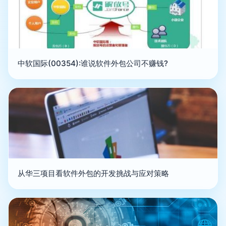
中软国际(00354):谁说软件外包公司不赚钱?
从华三项目看软件外包的开发挑战与应对策略