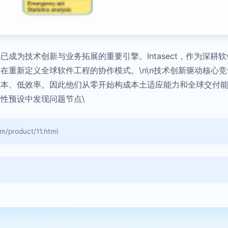
成为技术创新与业务拓展的重要引擎。Intasect，作为深
重新定义全球软件工程的协作模式。\n\n技术创新驱动核心竞争力
成本、低效率。因此他们从零开始构成本土适应能力和全球交付
性预设中发现问题节点\
roduct/11.html