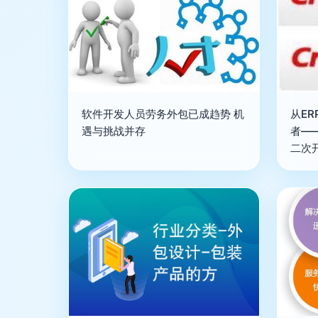
软件开发人员劳务外包已成趋势 机
从ER
遇与挑战并存
者—
二次