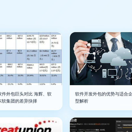
软件外包巨头对比 海辉、软
软件开发外包的优势与适合
东软集团的差异抉择
型解析