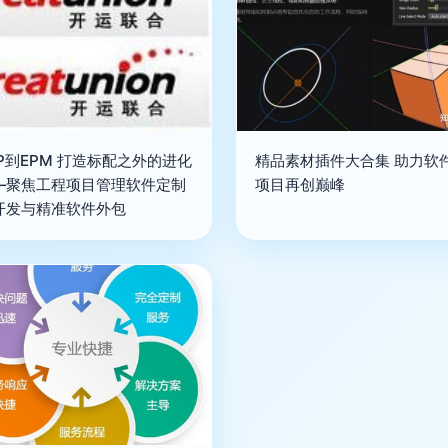
P到EPM 打造标配之外的进化
精品素材插件大合集 助力软
—聚焦工程项目管理软件定制
项目再创巅峰
开发与精准软件外包