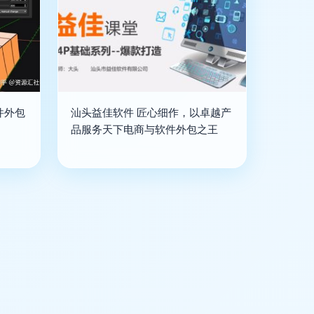
件外包
汕头益佳软件 匠心细作，以卓越产
品服务天下电商与软件外包之王