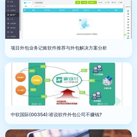
项目外包业务记账软件推荐与外包解决方案分析
中软国际(00354):谁说软件外包公司不赚钱?