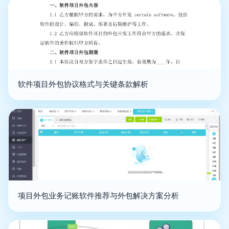
软件项目外包协议格式与关键条款解析
项目外包业务记账软件推荐与外包解决方案分析