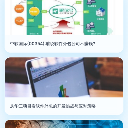
中软国际(00354):谁说软件外包公司不赚钱?
从华三项目看软件外包的开发挑战与应对策略