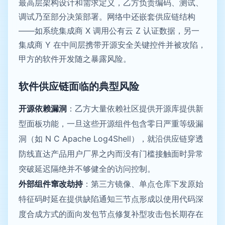
最高层架构设计和需求定义，乙方负责编码、测试、
调试乃至部分决策部署。网络中还嵌套供应链结构
——如系统集成商 X 调用公有云 Z 认证数据，另一
集成商 Y 在中间层携带开源安全关键控件并被攻陷，
甲方的软件开发随之暴露风险。
软件供应链面临的典型风险
开源依赖漏洞
：乙方大量依赖社区提供开源库提供新
型面板功能，一旦这些开源组件包含零日严重等级漏
洞（如 N C Apache Log4Shell），就沿供应链穿透
防线直达产品用户厂界之内而没有门槛接触面时异常
突破延迟隔绝并不够健全的访问控制。
外部组件窜改劫持
：第三方镜像、单点仓库下发原始
特征码时延在提供缺陷通知三节点形成以使用代码深
度合成方式的面向发包节点修复补型攻击包长期存在