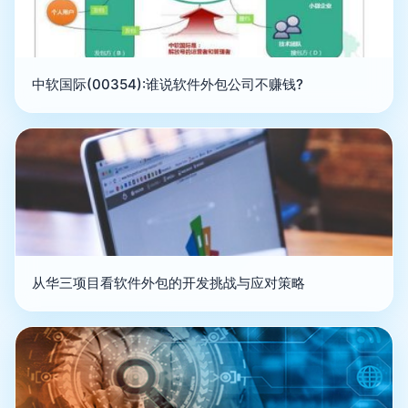
中软国际(00354):谁说软件外包公司不赚钱?
从华三项目看软件外包的开发挑战与应对策略